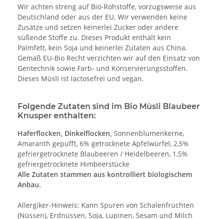
Wir achten streng auf Bio-Rohstoffe, vorzugsweise aus
Deutschland oder aus der EU. Wir verwenden keine
Zusätze und setzen keinerlei Zucker oder andere
süßende Stoffe zu. Dieses Produkt enthält kein
Palmfett, kein Soja und keinerlei Zutaten aus China.
Gemäß EU-Bio Recht verzichten wir auf den Einsatz von
Gentechnik sowie Farb- und Konservierungsstoffen.
Dieses Müsli ist lactosefrei und vegan.
Folgende Zutaten sind im Bio Müsli Blaubeer
Knusper enthalten:
Haferflocken, Dinkelflocken,
Sonnenblumenkerne,
Amaranth gepufft, 6% getrocknete Apfelwürfel, 2,5%
gefriergetrocknete Blaubeeren / Heidelbeeren, 1,5%
gefriergetrocknete Himbeerstücke
Alle Zutaten stammen aus kontrolliert biologischem
Anbau.
Allergiker-Hinweis: Kann Spuren von Schalenfrüchten
(Nüssen), Erdnüssen, Soja, Lupinen, Sesam und Milch