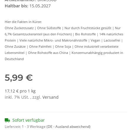
Haltbar bis:
15.05.2027
Hier die Fakten in Kürze:
Ohne Zuckerzusatz | Ohne Süßstoffe | Nur durch Fruchtstücke gesüßt | Nur
6,7% Gesamtzuckeranteil (aus den Früchten) | Bio Rohstoffe | 14% natürliches
Protein | Viele natürliche Mikro- und Makronährstoffe | Vegan | Lactosefrei |
Ohne Zusätze | Ohne Palmfett | Ohne Soja | Ohne industriell verarbeitete
Lebensmittel | Ohne Rohstoffe aus China | Konzernunabhängig produziert in
Deutschland
5,99 €
17,12 € pro 1 kg
inkl. 7% USt. , zzgl.
Versand
Sofort verfügbar
Lieferzeit:
1 - 3 Werktage
(DE - Ausland abweichend)