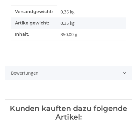
Produkteigenschaft
Wert
Versandgewicht:
0,36 kg
Artikelgewicht:
0,35
kg
Inhalt:
350,00 g
Bewertungen
Kunden kauften dazu folgende
Artikel: