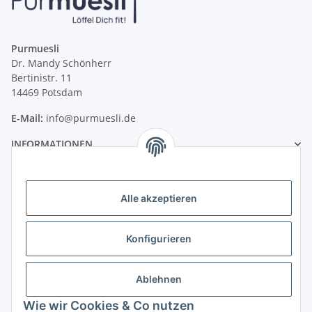
Purmuesli
Dr. Mandy Schönherr
Bertinistr. 11
14469 Potsdam
E-Mail:
info@purmuesli.de
INFORMATIONEN
PURMUESLI
Alle akzeptieren
DE-ÖKO-006 zertifiziert
Konfigurieren
Ablehnen
Wie wir Cookies & Co nutzen