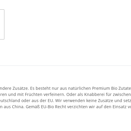
dere Zusätze. Es besteht nur aus natürlichen Premium Bio Zutaten 
hren und mit Früchten verfeinern. Oder als Knabberei für zwische
eutschland oder aus der EU. Wir verwenden keine Zusätze und setz
ten aus China. Gemäß EU-Bio Recht verzichten wir auf den Einsatz