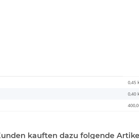
0,45 
0,40
400,0
unden kauften dazu folgende Artike