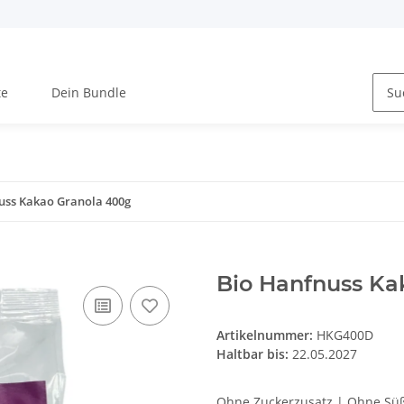
te
Dein Bundle
uss Kakao Granola 400g
Bio Hanfnuss Ka
Artikelnummer:
HKG400D
Haltbar bis:
22.05.2027
Ohne Zuckerzusatz | Ohne Süßs