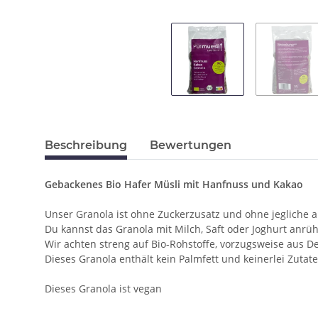
Beschreibung
Bewertungen
Gebackenes Bio Hafer Müsli mit Hanfnuss und Kakao
Unser Granola ist ohne Zuckerzusatz und ohne jegliche an
Du kannst das Granola mit Milch, Saft oder Joghurt anrü
Wir achten streng auf Bio-Rohstoffe, vorzugsweise aus D
Dieses Granola enthält kein Palmfett und keinerlei Zuta
Dieses Granola ist vegan