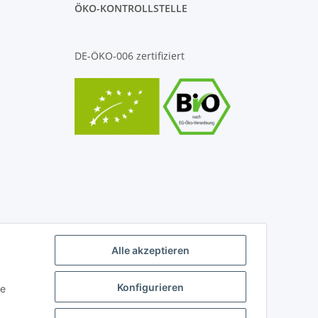
ÖKO-KONTROLLSTELLE
DE-ÖKO-006 zertifiziert
Alle akzeptieren
Konfigurieren
ie