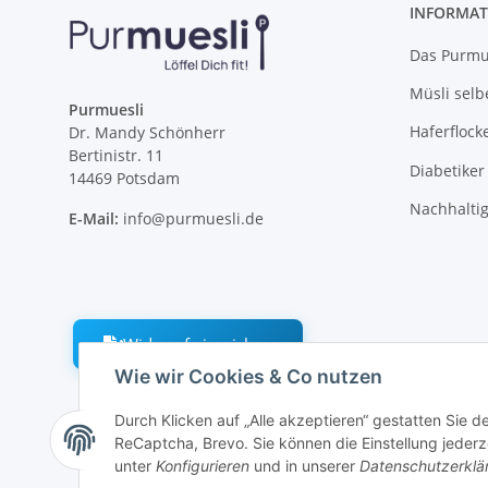
INFORMAT
Das Purmue
Müsli selb
Purmuesli
Haferflock
Dr. Mandy Schönherr
Bertinistr. 11
Diabetiker
14469 Potsdam
Nachhalti
E-Mail:
info@purmuesli.de
Widerruf einreichen
Wie wir Cookies & Co nutzen
Durch Klicken auf „Alle akzeptieren“ gestatten Sie 
ReCaptcha, Brevo. Sie können die Einstellung jederze
unter
Konfigurieren
und in unserer
Datenschutzerklä