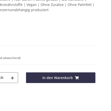
akronährstoffe | Vegan | Ohne Zusätze | Ohne Palmfett |
onzernunabhängig produziert
nd abweichend)
ck
In den Warenkorb