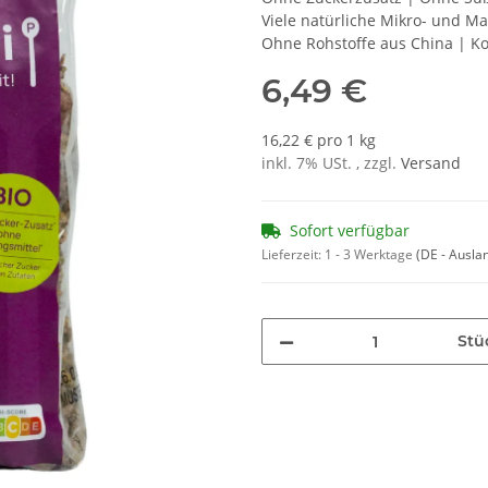
Viele natürliche Mikro- und M
Ohne Rohstoffe aus China | K
6,49 €
16,22 € pro 1 kg
inkl. 7% USt. , zzgl.
Versand
Sofort verfügbar
Lieferzeit:
1 - 3 Werktage
(DE - Ausla
Stü