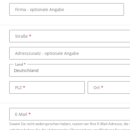
Firma
- optionale Angabe
Straße
Adresszusatz
- optionale Angabe
Land
PLZ
Ort
E-Mail
Soweit Sie nicht widersprochen haben, nutzen wir Ihre E-Mail-Adresse, di
erhalten haben, für die elektronische Übersendung von Werbung für eigene