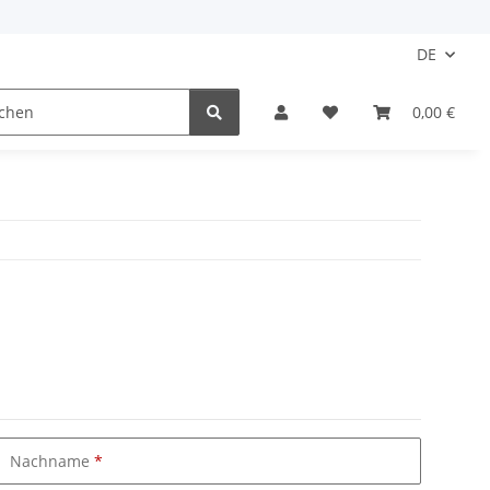
DE
0,00 €
Nachname