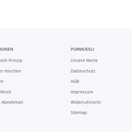
IONEN
PURMUESLI
sli Prinzip
Unsere Werte
er mischen
Datenschutz
en
AGB
 Müsli
Impressum
g Abnehmen
Widerrufsrecht
Sitemap