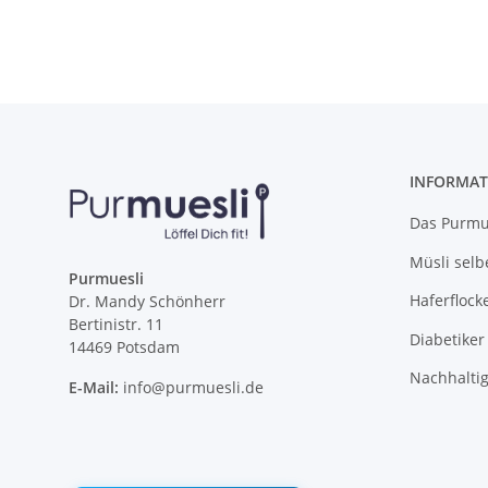
INFORMAT
Das Purmue
Müsli selb
Purmuesli
Haferflock
Dr. Mandy Schönherr
Bertinistr. 11
Diabetiker
14469 Potsdam
Nachhalti
E-Mail:
info@purmuesli.de