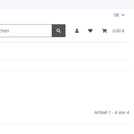
DE
0,00 €
Artikel 1 - 4 von 4