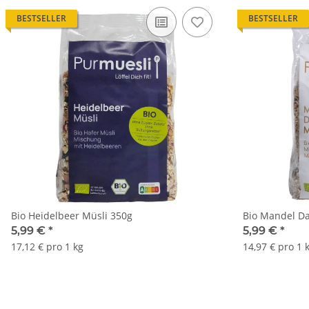
BESTSELLER
BESTSELLER
Bio Heidelbeer Müsli 350g
Bio Mandel Da
5,99 €
*
5,99 €
*
17,12 € pro 1 kg
14,97 € pro 1 