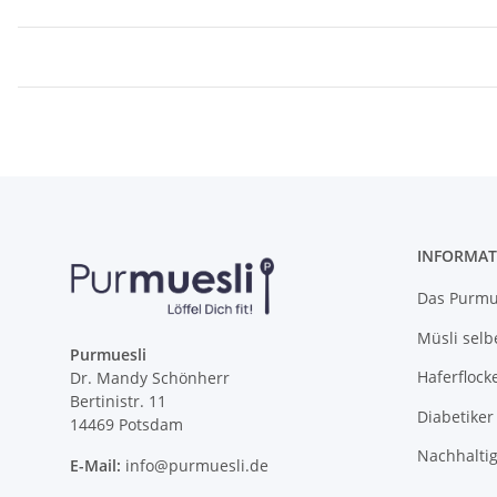
INFORMAT
Das Purmue
Müsli selb
Purmuesli
Haferflock
Dr. Mandy Schönherr
Bertinistr. 11
Diabetiker
14469 Potsdam
Nachhalti
E-Mail:
info@purmuesli.de