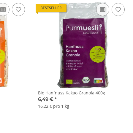
BESTSELLER
Bio Hanfnuss Kakao Granola 400g
6,49 €
*
16,22 € pro 1 kg